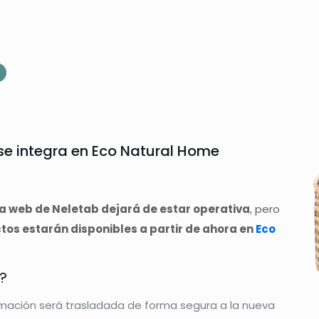
e integra en Eco Natural Home
la web de Neletab dejará de estar operativa
, pero
os estarán disponibles a partir de ahora en
Eco
?
rmación será trasladada de forma segura a la nueva