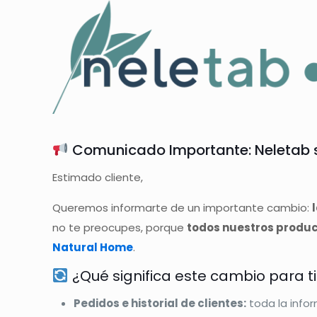
Comunicado Importante: Neletab s
Estimado cliente,
Queremos informarte de un importante cambio:
no te preocupes, porque
todos nuestros product
Natural Home
.
¿Qué significa este cambio para ti
Pedidos e historial de clientes:
toda la info