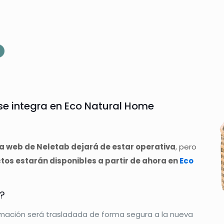
e integra en Eco Natural Home
la web de Neletab dejará de estar operativa
, pero
os estarán disponibles a partir de ahora en
Eco
?
rmación será trasladada de forma segura a la nueva