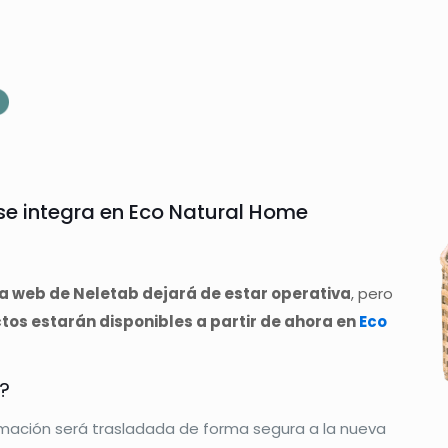
e integra en Eco Natural Home
la web de Neletab dejará de estar operativa
, pero
os estarán disponibles a partir de ahora en
Eco
?
rmación será trasladada de forma segura a la nueva